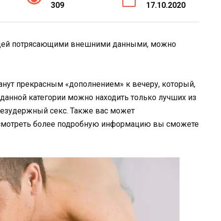
309
17.10.2020
ющей потрясающими внешними данными, можно
танут прекрасным «дополнением» к вечеру, который,
В данной категории можно находить только лучших из
безудержный секс. Также вас может
осмотреть более подробную информацию вы сможете