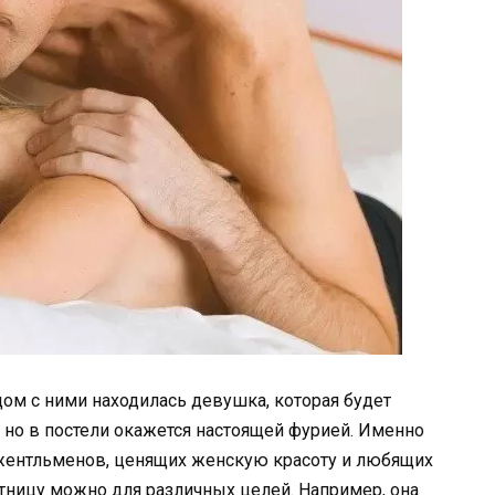
ом с ними находилась девушка, которая будет
, но в постели окажется настоящей фурией. Именно
жентльменов, ценящих женскую красоту и любящих
тницу можно для различных целей. Например, она