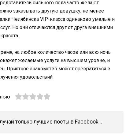
представители сильного пола часто желают
можно заказывать другую девушку, не менее
алки Челябинска VIP-класса одинаково умелые и
луг. Но они отличаются друг от друга внешними
красота.
ремя, на любое количество часов или всю ночь.
 окажет желаемые услуги на высшем уровне, и
н. Приятное знакомство может превратиться в
лучения удовольствий.
атью
лучай только лучшие посты в Facebook ↓