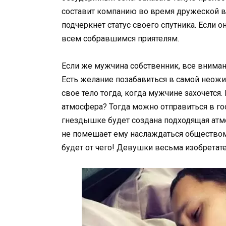
составит компанию во время дружеской в
подчеркнет статус своего спутника. Если 
всем собравшимся приятелям.
Если же мужчина собственник, все вниман
Есть желание позабавиться в самой неожи
свое тело тогда, когда мужчине захочется
атмосфера? Тогда можно отправиться в гос
гнездышке будет создана подходящая атм
не помешает ему наслаждаться обществом
будет от чего! Девушки весьма изобретат