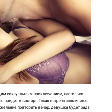
щим сексуальным приключением, настолько
 придет в восторг. Такая встреча запомнится
 желание повторить вечер, девушка будет рада