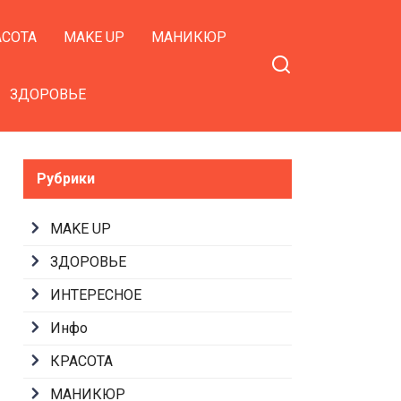
АСОТА
MAKE UP
МАНИКЮР
ЗДОРОВЬЕ
Рубрики
MAKE UP
ЗДОРОВЬЕ
ИНТЕРЕСНОЕ
Инфо
КРАСОТА
МАНИКЮР