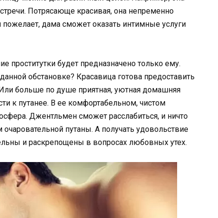
стречи. Потрясающе красивая, она непременно
он пожелает, дама сможет оказать интимные услуги
ие проститутки будет предназначено только ему.
данной обстановке? Красавица готова предоставить
. Или больше по душе приятная, уютная домашняя
ти к путанее. В ее комфортабельном, чистом
осфера. Джентльмен сможет расслабиться, и ничто
 очаровательной путаны. А получать удовольствие
ельны и раскрепощены в вопросах любовных утех.