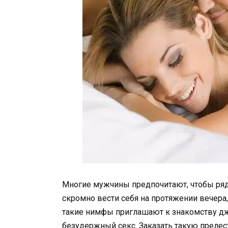
Многие мужчины предпочитают, чтобы ряд
скромно вести себя на протяжении вечера
такие нимфы приглашают к знакомству д
безудержный секс. Заказать такую прелес