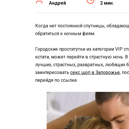
Андрей
2 мин.
Когда нет постоянной спутницы, облада
обратиться к ночным феям.
Городские проститутки из категории VIP с
кстати, может перейти в страстную ночь. 
лучших, страстных, развратных, любящих 
заинтересовать
секс шоп в Запорожье
, п
перейдя по ссылке.