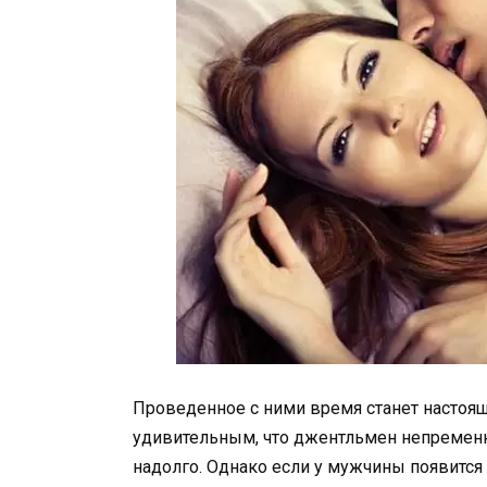
Проведенное с ними время станет настоя
удивительным, что джентльмен непременно
надолго. Однако если у мужчины появится