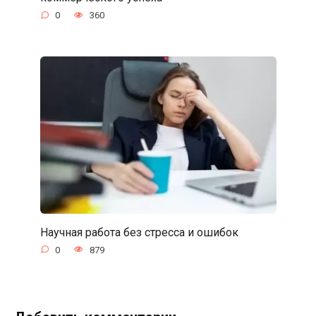
0
360
Научная работа без стресса и ошибок
0
879