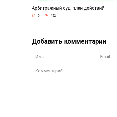
Арбитражный суд: план действий
0
452
Добавить комментарии
Имя
Email
*
*
Комментарий