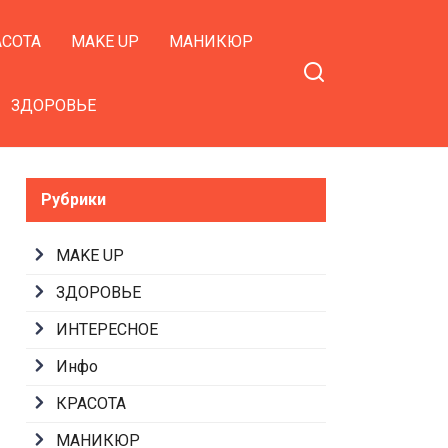
АСОТА
MAKE UP
МАНИКЮР
ЗДОРОВЬЕ
Рубрики
MAKE UP
ЗДОРОВЬЕ
ИНТЕРЕСНОЕ
Инфо
КРАСОТА
МАНИКЮР