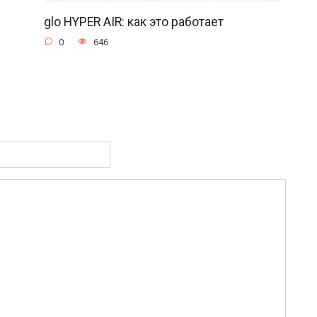
glo HYPER AIR: как это работает
0
646