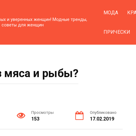
МОДА
КР
вых и уверенных женщин! Модные тренды,
, советы для женщин
ПРИЧЕСКИ
 мяса и рыбы?
Просмотры
Опубликовано
153
17.02.2019