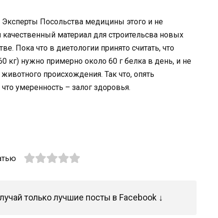
. Эксперты Посольства медицины этого и не
 качественный материал для строительсва новых
тве. Пока что в диетологии принято считать, что
60 кг) нужно примерно около 60 г белка в день, и не
животного происхождения. Так что, опять
 что умеренность – залог здоровья.
атью
лучай только лучшие посты в Facebook ↓