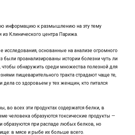
овую информацию к размышлению на эту тему
 из Клинического центра Парижа.
е исследования, основанные на анализе огромного
 раз были проанализированы истории болезни чуть ли
т, чтобы обнаружить среди множества полезной для
езнями пищеварительного тракта страдают чаще те,
и дела со здоровьем у тех женщин, кто питался
 во всех эти продуктах содержатся белки, в
зме человека образуются токсические продукты —
ни образуются при распаде любых белков, но
ище: в мясе и рыбе их больше всего.