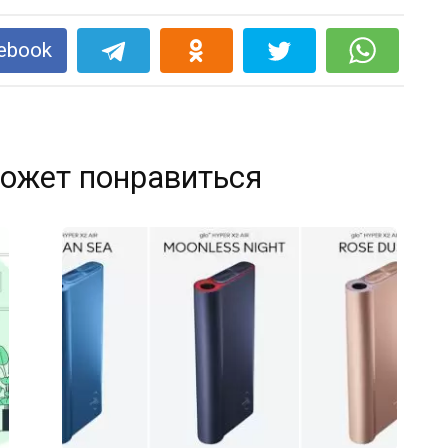
ebook
ожет понравиться