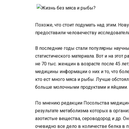
Похоже, что стоит подумать над этим. Н
предоставили человечеству исследователи
В последние годы стали популярны научны
статистического материала. Вот и на этот
не 70 тыс. женщин в возрасте после 45 ле
медицины информации о них и то, что бол
кто ест много мяса и рыбы. Лучше обстоял
больше молочными продуктами и яйцами.
По мнению редакции Посольства медицины,
результате метаболизма которых в органи
азотистые вещества, сероводород и др. О
очевидно все дело в количестве белка в п