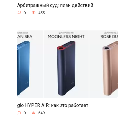
Арбитражный суд: план действий
0
455
glo HYPER AIR: как это работает
0
649