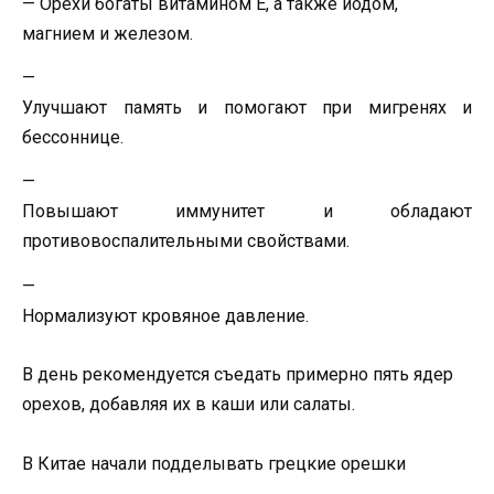
— Орехи богаты витамином Е, а также йодом,
магнием и железом.
—
Улучшают память и помогают при мигренях и
бессоннице.
—
Повышают иммунитет и обладают
противовоспалительными свойствами.
—
Нормализуют кровяное давление.
В день рекомендуется съедать примерно пять ядер
орехов, добавляя их в каши или салаты.
В Китае начали подделывать грецкие орешки