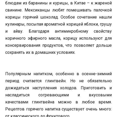
блюдам из баранины и курицы, в Китае – к жареной
свинине. Мексиканцы любят помешивать палочкой
корицы горячий шоколад. Особое сочетание нашли
кулинары, посыпая ароматной корицей яблоки, грушу
и айву. Благодаря антимикробному свойству
коричного эфирного масла, корицу используют для
консервирования продуктов, что позволяет дольше
сохранять их в домашних условиях.
Популярным напитком, особенно в осенне-зимний
период считается глинтвейн. Но не обязательно
дожидаться наступления холодов. Приготовить и
насладиться согревающими и вкусовыми
качествами глинтвейна можно в любое время.
Рецептов горячего напитка существует очень много:
от классического до фруктового.