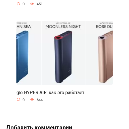
0
451
glo HYPER AIR: как это работает
0
644
Добавить комментарии