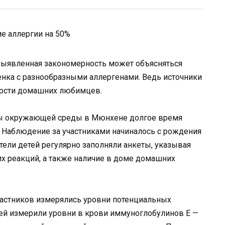
выявленная закономерность может объясняться
нка с разнообразными аллергенами. Ведь источники
ерсти домашних любимцев.
ны окружающей среды в Мюнхене долгое время
й. Наблюдение за участниками начиналось с рождения
тели детей регулярно заполняли анкеты, указывая
их реакций, а также наличие в доме домашних
участников измерялись уровни потенциальных
тей измерили уровни в крови иммуноглобулинов E —