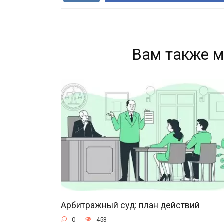
Вам также м
Арбитражный суд: план действий
0
453