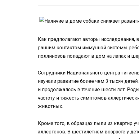
Как предполагают авторы исследования, 
ранним контактом иммунной системы ребе
поллинозов попадают в дом на лапах и ш
Сотрудники Национального центра гигие
изучали развитие более чем 3 тысяч дете
и продолжалось в течение шести лет. Роди
частоту и тяжесть симптомов аллергическ
животных.
Кроме того, в образцах пыли из квартир 
аллергенов. В шестилетнем возрасте у де