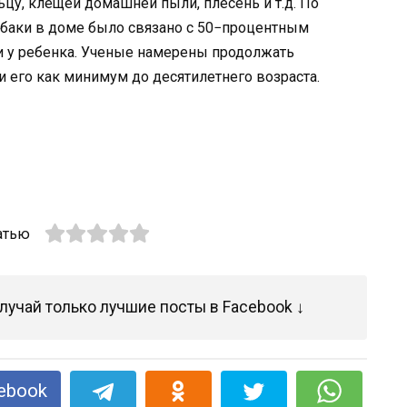
цу, клещей домашней пыли, плесень и т.д. По
обаки в доме было связано с 50−процентным
и у ребенка. Ученые намерены продолжать
и его как минимум до десятилетнего возраста.
атью
лучай только лучшие посты в Facebook ↓
ebook