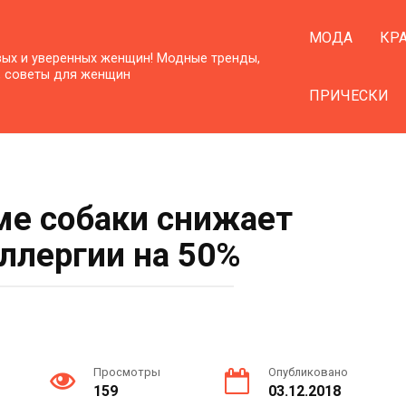
МОДА
КР
вых и уверенных женщин! Модные тренды,
, советы для женщин
ПРИЧЕСКИ
ме собаки снижает
аллергии на 50%
Просмотры
Опубликовано
159
03.12.2018