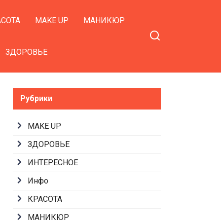
АСОТА
MAKE UP
МАНИКЮР
ЗДОРОВЬЕ
Рубрики
MAKE UP
ЗДОРОВЬЕ
ИНТЕРЕСНОЕ
Инфо
КРАСОТА
МАНИКЮР