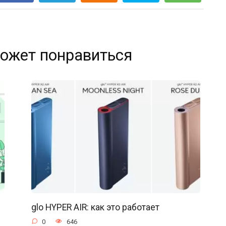
ожет понравиться
glo HYPER AIR: как это работает
0
646