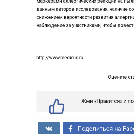
маркерами аллергических реакций на пыль
данным авторов исследования, наличие с
снижением вероятности развития аллерги
наблюдение за участниками, чтобы довест
http://www.medicus.ru
Оцените ст
Жми «Нравится» и по
Поделиться на Fac