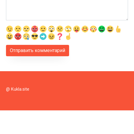
@ Kukla.site