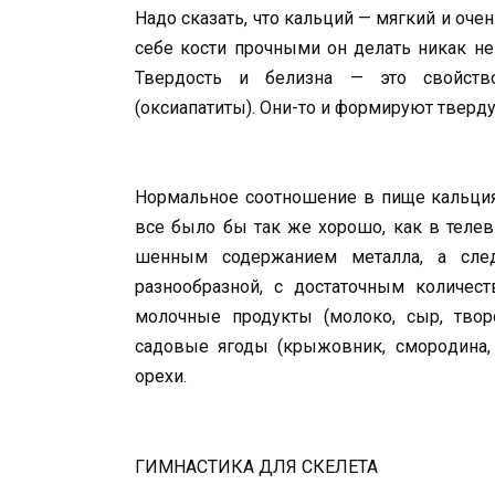
Надо сказать, что кальций — мяг­кий и оч
себе кос­ти прочными он делать никак не
Твердость и белизна — это свойств
(оксиапатиты). Они-то и формируют тверду
Нормальное соотношение в пище кальция и
все было бы так же хорошо, как в телев
шенным содержанием металла, а сле­
разнообразной, с достаточным количест
молочные продукты (молоко, сыр, творо
садовые ягоды (крыжовник, сморо­дина,
орехи.
ГИМНАСТИКА ДЛЯ СКЕЛЕТА