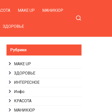
АСОТА
MAKE UP
МАНИКЮР
ЗДОРОВЬЕ
Рубрики
MAKE UP
ЗДОРОВЬЕ
ИНТЕРЕСНОЕ
Инфо
КРАСОТА
МАНИКЮР