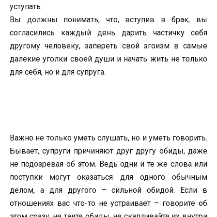
уступать.
Вы должны понимать, что, вступив в брак, вы
согласились каждый день дарить частичку себя
другому человеку, запереть свой эгоизм в самые
далекие уголки своей души и начать жить не только
для себя, но и для супруга.
Важно не только уметь слушать, но и уметь говорить.
Бывает, супруги причиняют друг другу обиды, даже
не подозревая об этом. Ведь одни и те же слова или
поступки могут оказаться для одного обычным
делом, а для другого – сильной обидой. Если в
отношениях вас что-то не устраивает – говорите об
этом сразу, не таите обиды, не скапливайте их внутри