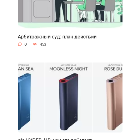
Арбитражный суд: план действий
0
453