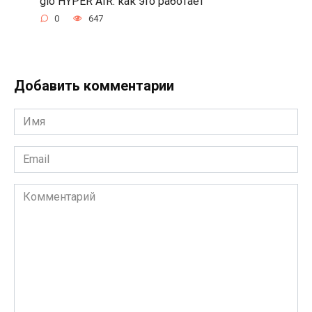
glo HYPER AIR: как это работает
0
647
Добавить комментарии
Имя
*
Email
*
Комментарий